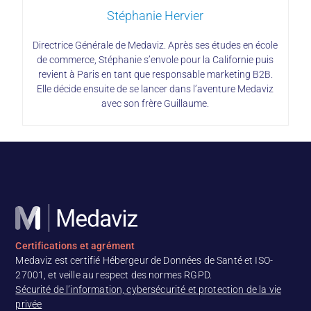
Stéphanie Hervier
Directrice Générale de Medaviz. Après ses études en école
de commerce, Stéphanie s’envole pour la Californie puis
revient à Paris en tant que responsable marketing B2B.
Elle décide ensuite de se lancer dans l’aventure Medaviz
avec son frère Guillaume.
Certifications et agrément
Medaviz est certifié Hébergeur de Données de Santé et ISO-
27001, et veille au respect des normes RGPD.
Sécurité de l’information, cybersécurité et protection de la vie
privée