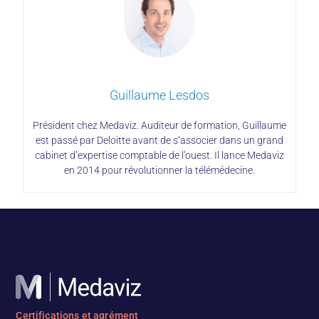
Guillaume Lesdos
Président chez Medaviz. Auditeur de formation, Guillaume
est passé par Deloitte avant de s’associer dans un grand
cabinet d’expertise comptable de l’ouest. Il lance Medaviz
en 2014 pour révolutionner la télémédecine.
Certifications et agrément