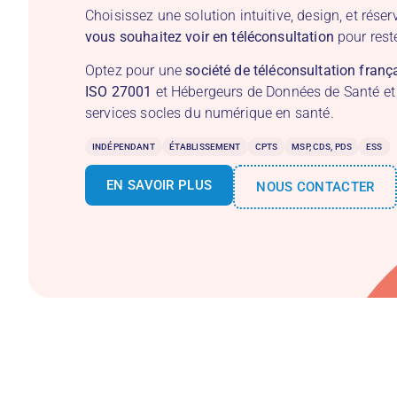
Choisissez une solution intuitive, design, et rése
vous souhaitez voir en téléconsultation
pour reste
Optez pour une
société de téléconsultation frança
ISO 27001
et Hébergeurs de Données de Santé et
services socles du numérique en santé.
INDÉPENDANT
ÉTABLISSEMENT
CPTS
MSP, CDS, PDS
ESS
EN SAVOIR PLUS
NOUS CONTACTER