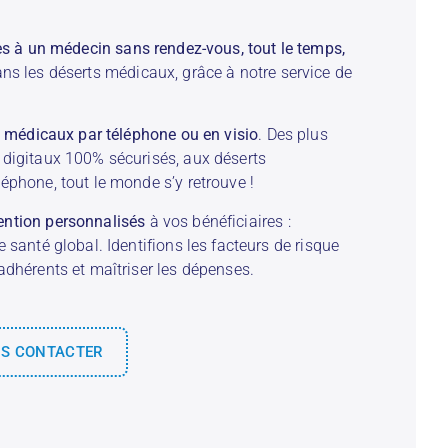
ès à un médecin sans rendez-vous, tout le temps,
ans les déserts médicaux, grâce à notre service de
ls médicaux par téléphone ou en visio
. Des plus
 digitaux 100% sécurisés, aux déserts
éphone, tout le monde s’y retrouve !
ention personnalisés
à vos bénéficiaires :
 santé global. Identifions les facteurs de risque
adhérents et maîtriser les dépenses.
S CONTACTER