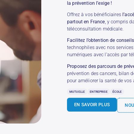
la prévention l’exige !
Offrez à vos bénéficiaires
l’acc
partout en France
, y compris d
téléconsultation médicale.
Facilitez l’obtention de consei
technophiles avec nos services
numériques avec l’accès par tél
Proposez des parcours de prév
prévention des cancers, bilan de
pour améliorer la santé de vos 
MUTUELLE
ENTREPRISE
ÉCOLE
EN SAVOIR PLUS
NOU