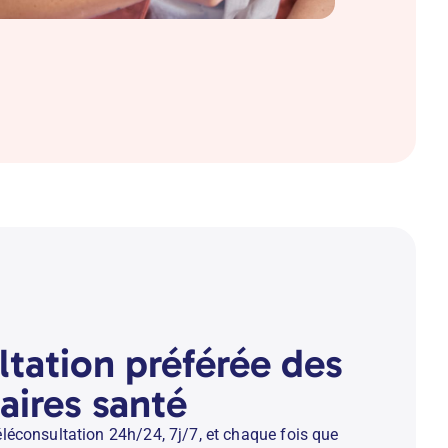
ltation préférée des
ires santé
léconsultation 24h/24, 7j/7, et chaque fois que