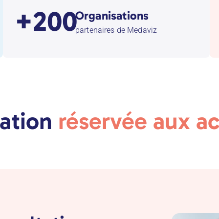
+200
Organisations
partenaires de Medaviz
tation
réservée aux ac