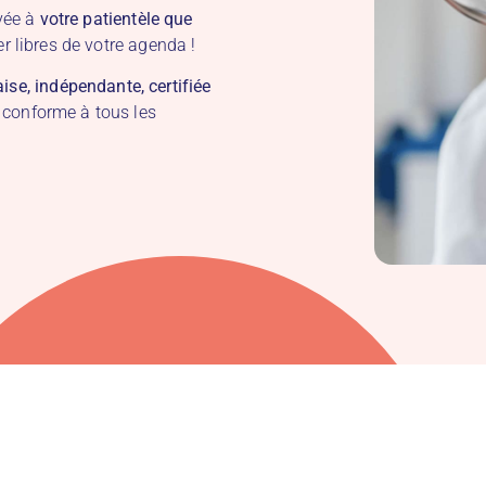
rvée à
votre patientèle que
r libres de votre agenda !
ise, indépendante, certifiée
 conforme à tous les