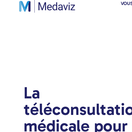
VOUS
La
téléconsultati
médicale pour