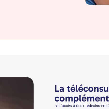
La téléconsu
complémenta
➔
L’accès à des médecins en té