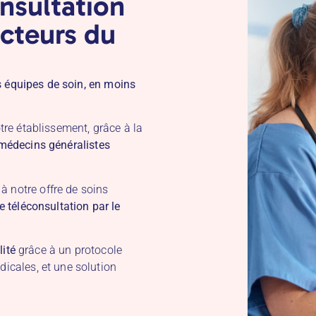
onsultation
acteurs du
s équipes de soin, en moins
otre établissement, grâce à la
 médecins généralistes
à notre offre de soins
e téléconsultation par le
ité
grâce à un protocole
dicales, et une solution