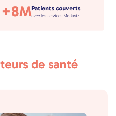
+8M
Patients couverts
avec les services Medaviz
teurs de santé