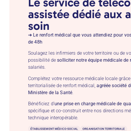
Le service de téléc
assistée dédié aux 
soin
➔
Le renfort médical que vous attendiez pour vo
de 48h
Soulagez les infirmiers de votre territoire ou de v
possibilité de
solliciter notre équipe médicale de
salariés.
Complétez votre ressource médicale locale grâce 
territorialisée de renfort médical,
agréée société d
Ministère de la Santé
.
Bénéficiez d’
une prise en charge médicale de qual
spécifique et co-construit entre nos directions mé
technique interopérable.
ÉTABLISSEMENT MÉDICO-SOCIAL
ORGANISATION TERRITORIALE