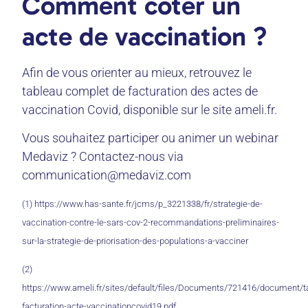
Comment coter un
acte de vaccination ?
Afin de vous orienter au mieux, retrouvez le
tableau complet de facturation des actes de
vaccination Covid, disponible sur le site ameli.fr.
Vous souhaitez participer ou animer un webinar
Medaviz ? Contactez-nous via
communication@medaviz.com
(1) https://www.has-sante.fr/jcms/p_3221338/fr/strategie-de-
vaccination-contre-le-sars-cov-2-recommandations-preliminaires-
sur-la-strategie-de-priorisation-des-populations-a-vacciner
(2)
https://www.ameli.fr/sites/default/files/Documents/721416/document/t
facturation-acte-vaccinationcovid19.pdf