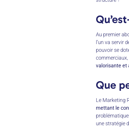
Qu’est
Au premier abo
l’un va servir 
pouvoir se dote
commerciaux,
valorisante et 
Que pe
Le Marketing 
mettant le co
problématiques
une stratégie d