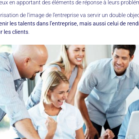
 eux en apportant des éléments de réponse à leurs problé
orisation de l’image de l’entreprise va servir un double objec
tenir les talents dans l’entreprise, mais aussi celui de ren
 les clients
.