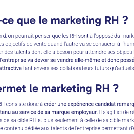
-ce que le marketing RH ?
rd, on pourrait penser que les RH sont à l’opposé du mar
des objectifs de vente quand l’autre va se consacrer à l’hum
r des talents dont elle a besoin pour atteindre ses objecti
l’entreprise va devoir se vendre elle-même et donc pos
attractive
tant envers ses collaborateurs futurs qu’actuels
rmet le marketing RH ?
RH consiste donc à
créer une expérience candidat remar
ntenu au service de sa marque employeur
. Il s’agit ici de
 de sa cible RH et plus seulement à celle de sa cible marke
e contenu dédiée aux talents de l’entreprise permettant d’é