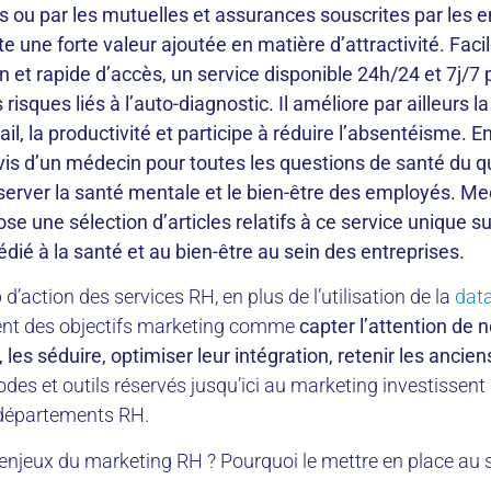
s ou par les mutuelles et assurances souscrites par les e
te une forte valeur ajoutée en matière d’attractivité. Faci
ion et rapide d’accès, un service disponible 24h/24 et 7j/7
s risques liés à l’auto-diagnostic. Il améliore par ailleurs l
ail, la productivité et participe à réduire l’absentéisme. En
avis d’un médecin pour toutes les questions de santé du q
server la santé mentale et le bien-être des employés. M
se une sélection d’articles relatifs à ce service unique su
dié à la santé et au bien-être au sein des entreprises.
’action des services RH, en plus de l’utilisation de la
dat
ent des objectifs marketing comme
capter l’attention de
 les séduire, optimiser leur intégration, retenir les anciens,
des et outils réservés jusqu’ici au marketing investissent
 départements RH.
 enjeux du marketing RH ? Pourquoi le mettre en place au 