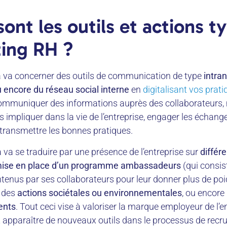
ont les outils et actions t
ing RH ?
la va concerner des outils de communication de type
intran
 encore du réseau social interne
en
digitalisant vos prat
communiquer des informations auprès des collaborateurs,
 impliquer dans la vie de l’entreprise, engager les échange
e transmettre les bonnes pratiques.
la va se traduire par une présence de l’entreprise sur
différ
 mise en place d’un programme ambassadeurs
(qui consist
tenus par ses collaborateurs pour leur donner plus de poid
à des
actions sociétales ou environnementales
, ou encore
ents
. Tout ceci vise à valoriser la marque employeur de l’e
 apparaître de nouveaux outils dans le processus de rec