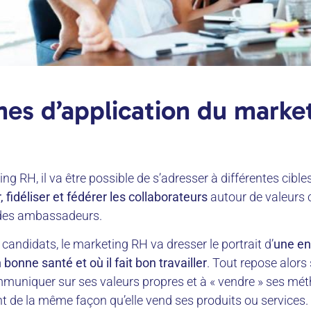
es d’application du marke
g RH, il va être possible de s’adresser à différentes cibles :
, fidéliser et fédérer les collaborateurs
autour de valeur
e des ambassadeurs.
 candidats, le marketing RH va dresser le portrait d’
une en
onne santé et où il fait bon travailler
. Tout repose alors
muniquer sur ses valeurs propres et à « vendre » ses mét
 de la même façon qu’elle vend ses produits ou services.