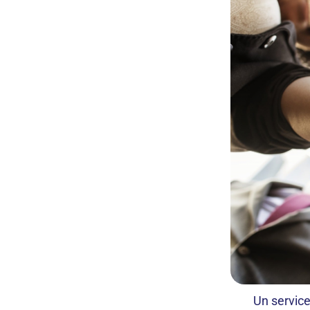
Un service