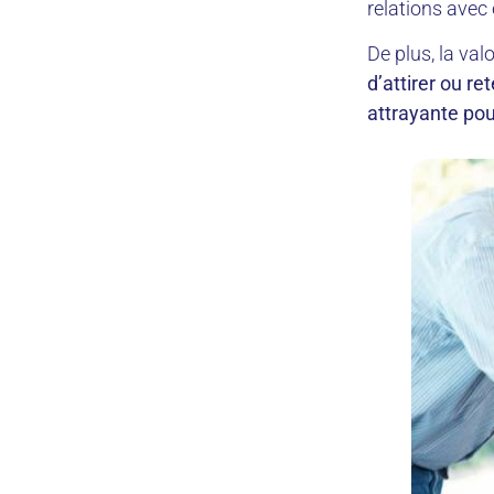
relations avec
De plus, la val
d’attirer ou re
attrayante pour