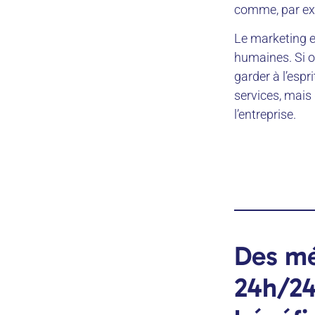
comme, par ex
Le marketing e
humaines. Si on
garder à l’espr
services, mais 
l’entreprise.
Des mé
24h/24