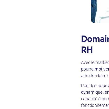
Domain
RH
Avec le marketin
pourra
motiver
afin d’en fair
Pour les futurs
dynamique, en b
capacité à com
fonctionnement