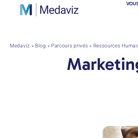
VOUS
Medaviz
»
Blog
»
Parcours privés
»
Ressources Humai
Marketin