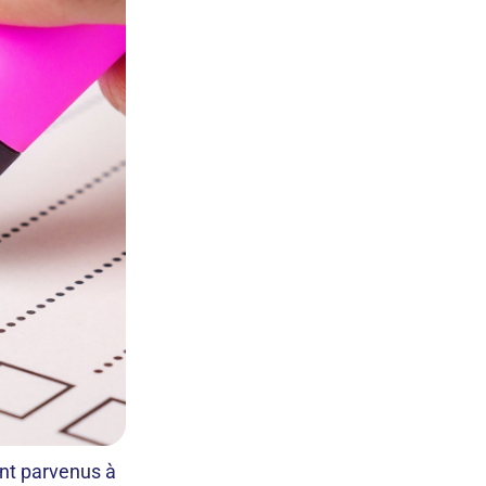
ont parvenus à