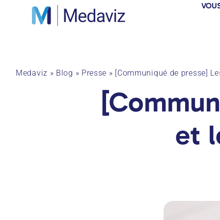
VOUS
Medaviz
»
Blog
»
Presse
»
[Communiqué de presse] Les
[Communiq
et 