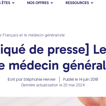
 ÊTES
NOS OFFRES
RESSOURCES
 Français et le médecin généraliste
ué de presse] Le
le médecin général
Écrit par
Stéphanie Hervier
Publié le
14 juin 2018
Dernière actualisation le 20 mai 2024