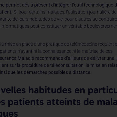
e permet dès à présent d’intégrer l’outil technologique d
atient.
Si pour certains malades, l’utilisation journalière de
égrante de leurs habitudes de vie, pour d’autres au contraire,
s informatiques peut constituer un véritable bouleversemen
 la mise en place d’une pratique de télémédecine requiert 
atients n’ayant ni la connaissance ni la maîtrise de ces
surance Maladie recommande d’ailleurs de délivrer une 
ient sur la procédure de téléconsultation, la mise en relati
insi que les démarches possibles à distance.
velles habitudes en particu
es patients atteints de mal
ques