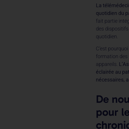
La télémédecin
quotidien du p
fait partie int
des dispositif
quotidien.
C’est pourquoi
formation des p
appareils.
L’As
éclairée au pat
nécessaires, a
De nou
pour l
chroni