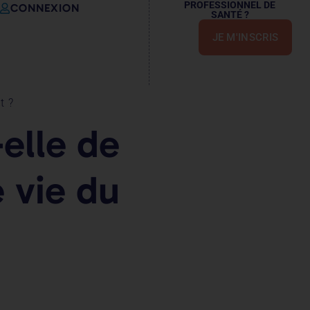
PROFESSIONNEL DE
CONNEXION
SANTÉ ?
JE M'INSCRIS
t ?
elle de
 vie du