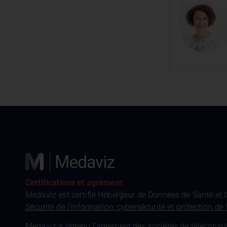
Certifications et agrément
Medaviz est certifié Hébergeur de Données de Santé et 
Sécurité de l’information, cybersécurité et protection de 
Medaviz a obtenu l’agrément des sociétés de téléconsulta