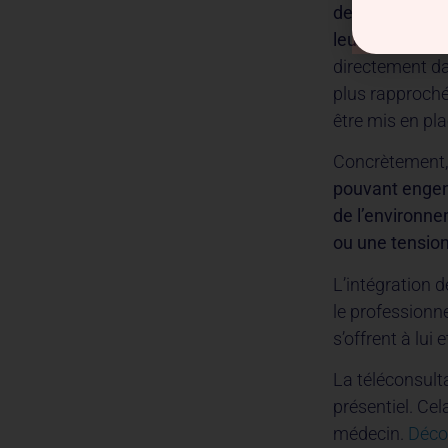
de repérer pui
leur patient
. E
directement da
plus rapproché
être mis en pla
Concrètement, i
pouvant engend
de l’environne
ou une tension 
L’intégration d
le professionne
s’offrent à lui 
La téléconsult
présentiel. Ce
médecin.
Décou