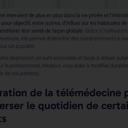
 intervient de plus en plus dans la vie privée et l’intimi
rs pour objectif, entre autres, d’influer sur les habitudes de
 améliorer leur santé de façon globale.
Grâce à l’utilisatio
exemple, elle permet d’identifier des comportements à ris
plus tôt possible.
tre disposition un outil accessible et facile à utiliser auta
ur le professionnel, Medaviz vous aider à modifier durabl
e de vos patients.
gration de la télémédecine 
erser le quotidien de certa
ts