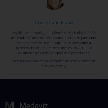
Claire Lewandowski
Psychiatre-addictologue, diplômée en victimologie. Après
des études à l’université de Besançon, Claire se passionne
pour les nouvelles technologies et se lance dans la
télémédecine et le journalisme médical en 2015. Elle
collabore avec Medaviz depuis ses premiers pas.
Vous pouvez retrouver la déclaration des liens d’intérêts de
l’auteur du texte
ici
.