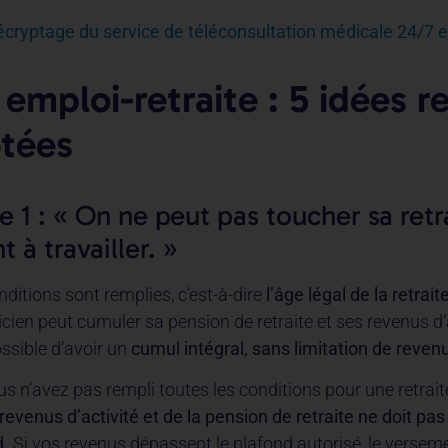
cryptage du service de téléconsultation médicale 24/7 
emploi-retraite : 5 idées r
tées
e 1 : « On ne peut pas toucher sa retr
 à travailler. »
ditions sont remplies, c’est-à-dire
l’âge légal de la retrait
ticien peut cumuler sa pension de retraite et ses revenus d’
possible d’avoir un
cumul intégral, sans limitation de reven
us n’avez pas rempli toutes les conditions pour une retraite
 revenus d’activité et de la pension de retraite ne doit pa
d.
Si vos revenus dépassent le plafond autorisé, le verseme