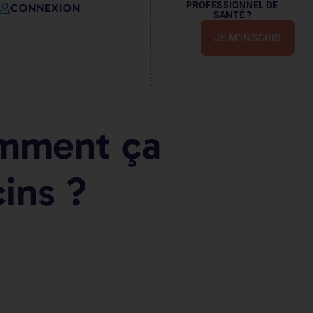
PROFESSIONNEL DE
CONNEXION
SANTÉ ?
JE M'INSCRIS
omment ça
ins ?