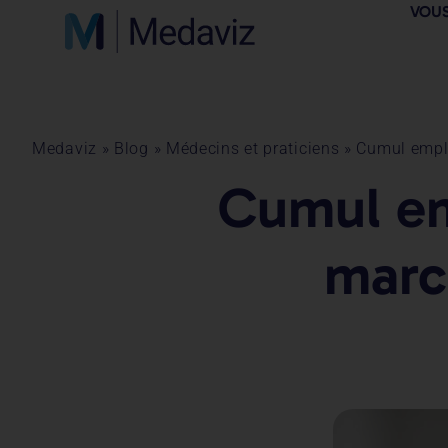
VOUS
Medaviz
»
Blog
»
Médecins et praticiens
»
Cumul emplo
Cumul em
marc