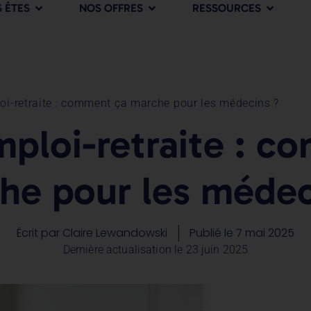
 ÊTES
NOS OFFRES
RESSOURCES
i-retraite : comment ça marche pour les médecins ?
ploi-retraite : c
he pour les médec
Écrit par
Claire Lewandowski
Publié le
7 mai 2025
Dernière actualisation le 23 juin 2025