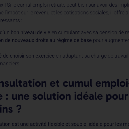
ux ! Si le cumul emploi-retraite peut bien sûr avoir des impl
 l’impôt sur le revenu et les cotisations sociales, il offre 
ressants :
d’un bon niveau de vie
en cumulant avec sa pension de ret
on de nouveaux droits au régime de base
pour augmenter 
té de choisir son exercice
en adaptant sa charge de travail
inanciers.
nsultation et cumul emploi
e : une solution idéale pour
ns ?
tion est une activité flexible et souple, idéale pour les 