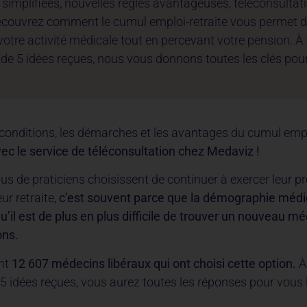
implifiées, nouvelles règles avantageuses, téléconsultat
écouvrez comment le cumul emploi-retraite vous permet 
votre activité médicale tout en percevant votre pension. À 
de 5 idées reçues, nous vous donnons toutes les clés pou
conditions, les démarches et les avantages du cumul emplo
 le service de téléconsultation chez Medaviz !
lus de praticiens choisissent de continuer à exercer leur p
ur retraite,
c’est souvent parce que la démographie médi
qu’il est de plus en plus difficile de trouver un nouveau m
ons.
nt
12 607 médecins libéraux
qui ont choisi cette option.
À
5 idées reçues, vous aurez toutes les réponses pour vous 