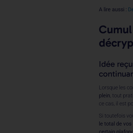
A lire aussi :
Dé
Cumul 
décryp
Idée reçu
continuant
Lorsque les con
plein
, tout pra
ce cas, il est 
Si toutefois vo
le total de vos
certain plafon