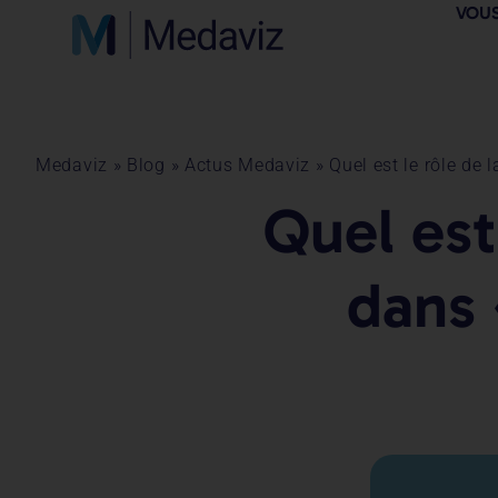
VOUS
Medaviz
»
Blog
»
Actus Medaviz
»
Quel est le rôle de
Quel est
dans 