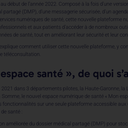
 au début de l’année 2022. Composé à la fois d’une versio
l partagé (DMP), d’une messagerie sécurisée, d’un agenda
ervices numériques de santé, cette nouvelle plateforme 
fessionnels et aux patients d’accéder à de nombreux outils
nées de santé, tout en améliorant leur sécurité et leur conf
xplique comment utiliser cette nouvelle plateforme, y co
de téléconsultation.
space santé », de quoi s’ag
et 2021 dans 3 départements pilotes, la Haute-Garonne, la L
la Somme, le nouvel espace numérique de santé « Mon esp
rs fonctionnalités sur une seule plateforme accessible aux
 de santé :
on améliorée du dossier médical partagé (DMP) pour stoc