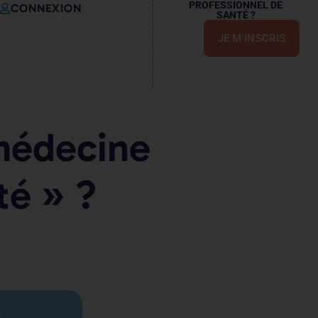
PROFESSIONNEL DE
CONNEXION
SANTÉ ?
JE M'INSCRIS
émédecine
té » ?