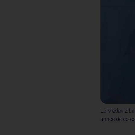
Le Medaviz Lab
année de co-co