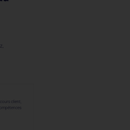
iz,
cours client,
compétences