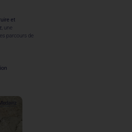
uire et
z
, une
les parcours de
ion