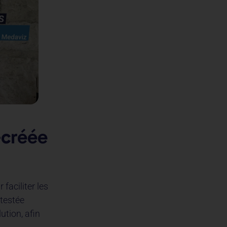
-créée
 faciliter les
testée
ution, afin