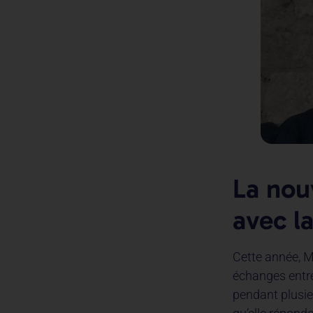
La nou
avec 
Cette année, 
échanges entre
pendant plusieu