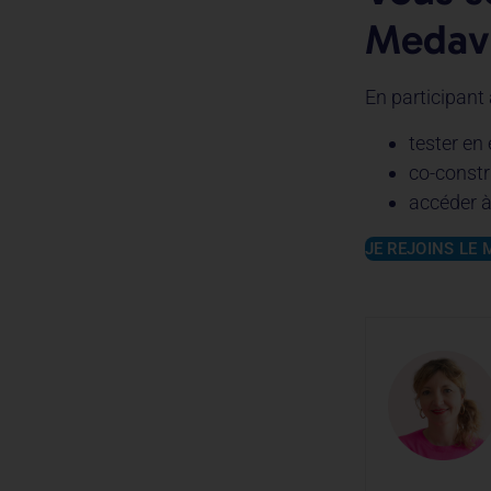
Medavi
En participant
tester en 
co-constr
accéder à
JE REJOINS LE 