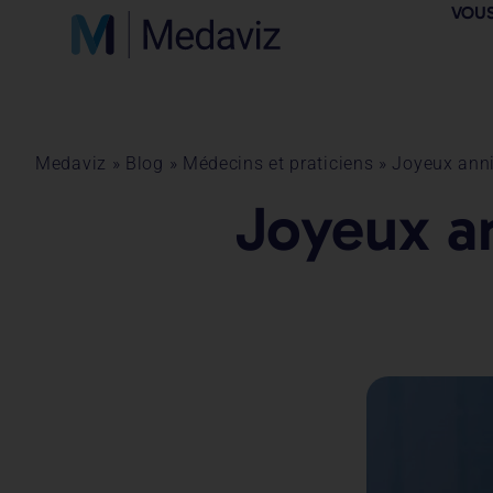
VOUS
Medaviz
»
Blog
»
Médecins et praticiens
»
Joyeux anni
Joyeux an