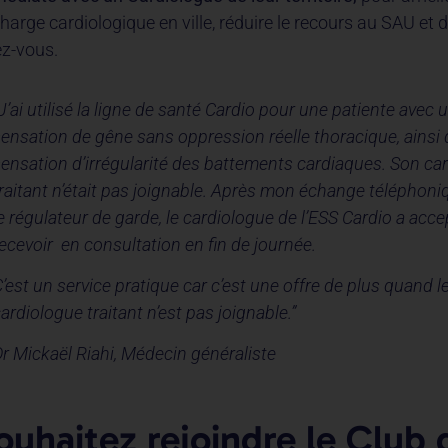
charge cardiologique en ville, réduire le recours au SAU et 
ez-vous.
J’ai utilisé la ligne de santé Cardio pour une patiente avec 
sensation de gêne sans oppression réelle thoracique, ainsi
sensation d’irrégularité des battements cardiaques. Son ca
traitant n’était pas joignable. Après mon échange téléphoni
e régulateur de garde, le cardiologue de l’ESS Cardio a acce
ecevoir en consultation en fin de journée.
’est un service pratique car c’est une offre de plus quand l
ardiologue traitant n’est pas joignable.”
Dr Mickaël Riahi, Médecin généraliste
ouhaitez rejoindre le Club 