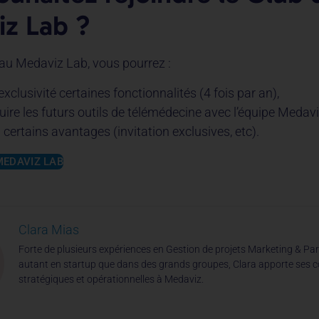
z Lab ?
 au Medaviz Lab, vous pourrez :
exclusivité certaines fonctionnalités (4 fois par an),
uire les futurs outils de télémédecine avec l’équipe Medav
 certains avantages (invitation exclusives, etc).
MEDAVIZ LAB
Clara Mias
Forte de plusieurs expériences en Gestion de projets Marketing & Par
autant en startup que dans des grands groupes, Clara apporte ses 
stratégiques et opérationnelles à Medaviz.