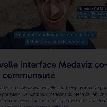
velle interface Medaviz co
la communauté
Medaviz a déployé une
nouvelle interface plus intuitive
pour
 praticiens. De nombreux médecins du Medaviz Lab l’ont 
rs semaines et leurs retours ont permis d’améliorer la sol