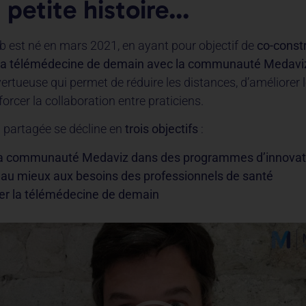
 petite histoire…
 est né en mars 2021, en ayant pour objectif de
co-constr
la télémédecine de demain avec
la communauté Medavi
ertueuse qui permet de réduire les distances, d’améliorer 
forcer la collaboration entre praticiens.
 partagée se décline en
trois objectifs
:
 la communauté Medaviz dans des programmes d’innovat
au mieux aux besoins des professionnels de santé
er la télémédecine de demain