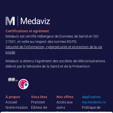
Certifications et agrément
Medaviz est certifié Hébergeur de Données de Santé et ISO-
27001, et veille au respect des normes RGPD.
Sécurité de l’information, cybersécurité et protection de la vie
privée
Medaviz a obtenu l’agrément des sociétés de téléconsultations
délivré par le Ministère de la Santé et de la Prévention.
À propos
Vous êtes
Nos offres
Application
Accueil
Praticien
Accès aux
my.medaviz.io
Notre mission
Éditeur de
soins
Politique de
Contact
logiciel
Prévention
confidentialité