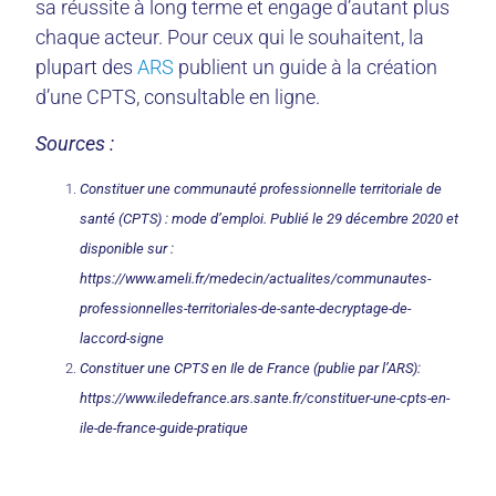
sa réussite à long terme et engage d’autant plus
chaque acteur. Pour ceux qui le souhaitent, la
plupart des
ARS
publient un guide à la création
d’une CPTS, consultable en ligne.
Sources :
Constituer une communauté professionnelle territoriale de
santé (CPTS) : mode d’emploi. Publié le 29 décembre 2020 et
disponible sur :
https://www.ameli.fr/medecin/actualites/communautes-
professionnelles-territoriales-de-sante-decryptage-de-
laccord-signe
Constituer une CPTS en Ile de France (publie par l’ARS):
https://www.iledefrance.ars.sante.fr/constituer-une-cpts-en-
ile-de-france-guide-pratique